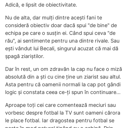
Adică, e lipsit de obiectivitate.
Nu de alta, dar mulți dintre acești fani te
consideră obiectiv doar dacă spui "de bine" de
echipa pe care o susțin ei. Când spui ceva "de
rău", ai sentimente pentru una dintre rivale. Sau
ești vândut lui Becali, singurul acuzat că mai dă
șpagă ziariștilor.
Dar în rest, un om zdravăn la cap nu face o miză
absolută din a ști cu cine ține un ziarist sau altul.
Asta pentru că oamenii normali la cap pot gândi
logic și constata ceea ce-ți spun în continuare...
Aproape toți cei care comentează meciuri sau
vorbesc despre fotbal la TV sunt oameni cărora
le place fotbal. Iar dragostea pentru fotbal se