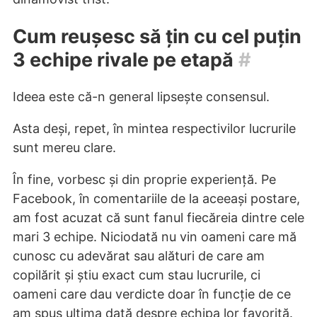
Cum reușesc să țin cu cel puțin
3 echipe rivale pe etapă
#
Ideea este că-n general lipsește consensul.
Asta deși, repet, în mintea respectivilor lucrurile
sunt mereu clare.
În fine, vorbesc și din proprie experiență. Pe
Facebook, în comentariile de la aceeași postare,
am fost acuzat că sunt fanul fiecăreia dintre cele
mari 3 echipe. Niciodată nu vin oameni care mă
cunosc cu adevărat sau alături de care am
copilărit și știu exact cum stau lucrurile, ci
oameni care dau verdicte doar în funcție de ce
am spus ultima dată despre echipa lor favorită.