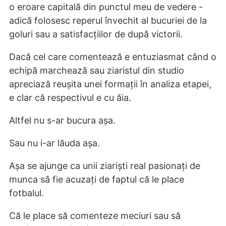
o eroare capitală din punctul meu de vedere -
adică folosesc reperul învechit al bucuriei de la
goluri sau a satisfacțiilor de după victorii.
Dacă cel care comentează e entuziasmat când o
echipă marchează sau ziaristul din studio
apreciază reușita unei formații în analiza etapei,
e clar că respectivul e cu ăia.
Altfel nu s-ar bucura așa.
Sau nu i-ar lăuda așa.
Așa se ajunge ca unii ziariști real pasionați de
munca să fie acuzați de faptul că le place
fotbalul.
Că le place să comenteze meciuri sau să