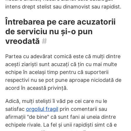
intens drept stelist sau dinamovist sau rapidist.
Întrebarea pe care acuzatorii
de serviciu nu și-o pun
vreodată
#
Partea cu adevărat comică este că mulți dintre
acești ziariști sunt acuzați că țin cu mai multe
echipe în același timp pentru că suporterii
respectivi nu se pot pune aproape niciodată de
acord în această privință.
Adică, mulți steliști îi văd pe cei care nu le
satisfac
orgoliul fragil
prin comentarii sau
afirmații "de bine" că sunt fani ai uneia dintre
echipele rivale. La fel și unii rapidiști simt că e