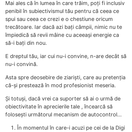
Mai ales că în lumea în care trăim, poți fi inclusiv
penibil în subiectivismul tău pentru că ceea ce
spui sau ceea ce crezi e o chestiune oricum
trecătoare. Iar dacă azi bați câmpii, nimic nu te
împiedică să revii mâine cu aceeași energie ca
să-i bați din nou.
E dreptul tău, iar cui nu-i convine, n-are decât să
nu-i convină.
Asta spre deosebire de ziariști, care au pretenția
că-și prestează în mod profesionist meseria.
Și totuși, dacă vrei ca suporter să ai o urmă de
obiectivitate în aprecierile tale , încearcă să
folosești următorul mecanism de autocontrol...
În momentul în care-i acuzi pe cei de la Digi