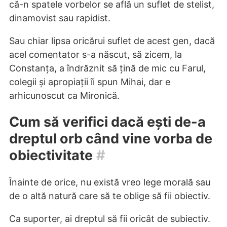
că-n spatele vorbelor se află un suflet de stelist,
dinamovist sau rapidist.
Sau chiar lipsa oricărui suflet de acest gen, dacă
acel comentator s-a născut, să zicem, la
Constanța, a îndrăznit să țină de mic cu Farul,
colegii și apropiații îi spun Mihai, dar e
arhicunoscut ca Mironică.
Cum să verifici dacă ești de-a
dreptul orb când vine vorba de
obiectivitate
#
Înainte de orice, nu există vreo lege morală sau
de o altă natură care să te oblige să fii obiectiv.
Ca suporter, ai dreptul să fii oricât de subiectiv.