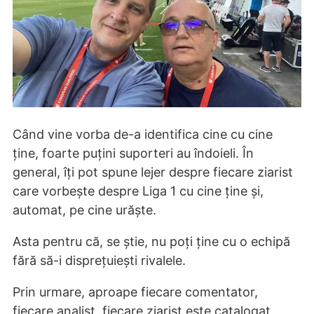
Când vine vorba de-a identifica cine cu cine
ține, foarte puțini suporteri au îndoieli. În
general, îți pot spune lejer despre fiecare ziarist
care vorbește despre Liga 1 cu cine ține și,
automat, pe cine urăște.
Asta pentru că, se știe, nu poți ține cu o echipă
fără să-i disprețuiești rivalele.
Prin urmare, aproape fiecare comentator,
fiecare analist, fiecare ziarist este catalogat