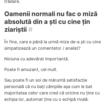
trădare.
Oamenii normali nu fac o miză
absolută din a ști cu cine țin
ziariștii
#
În fine, care e până la urmă miza de-a ști cu cine
simpatizează un comentator / analist?
Niciuna cu adevărat importantă.
Poate fi amuzant, cel mult.
Sau poate fi un soi de măruntă satisfacție
personală că nu bați câmpiile așa cum le bat
majoritatea celor care cred că oricine nu ține cu
echipa lor, automat ține cu o echipă rivală.