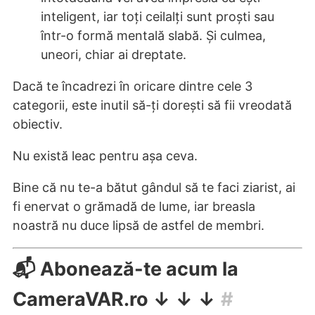
inteligent, iar toți ceilalți sunt proști sau
într-o formă mentală slabă. Și culmea,
uneori, chiar ai dreptate.
Dacă te încadrezi în oricare dintre cele 3
categorii, este inutil să-ți dorești să fii vreodată
obiectiv.
Nu există leac pentru așa ceva.
Bine că nu te-a bătut gândul să te faci ziarist, ai
fi enervat o grămadă de lume, iar breasla
noastră nu duce lipsă de astfel de membri.
📬 Abonează-te acum la
CameraVAR.ro ↓ ↓ ↓
#