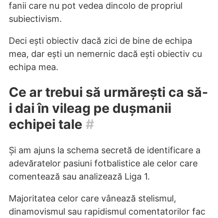
fanii care nu pot vedea dincolo de propriul
subiectivism.
Deci ești obiectiv dacă zici de bine de echipa
mea, dar ești un nemernic dacă ești obiectiv cu
echipa mea.
Ce ar trebui să urmărești ca să-
i dai în vileag pe dușmanii
echipei tale
#
Și am ajuns la schema secretă de identificare a
adevăratelor pasiuni fotbalistice ale celor care
comentează sau analizează Liga 1.
Majoritatea celor care vânează stelismul,
dinamovismul sau rapidismul comentatorilor fac