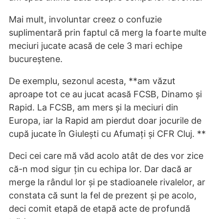
Mai mult, involuntar creez o confuzie
suplimentară prin faptul că merg la foarte multe
meciuri jucate acasă de cele 3 mari echipe
bucureștene.
De exemplu, sezonul acesta, **am văzut
aproape tot ce au jucat acasă FCSB, Dinamo și
Rapid. La FCSB, am mers și la meciuri din
Europa, iar la Rapid am pierdut doar jocurile de
cupă jucate în Giulești cu Afumați și CFR Cluj. **
Deci cei care mă văd acolo atât de des vor zice
că-n mod sigur țin cu echipa lor. Dar dacă ar
merge la rândul lor și pe stadioanele rivalelor, ar
constata că sunt la fel de prezent și pe acolo,
deci comit etapă de etapă acte de profundă