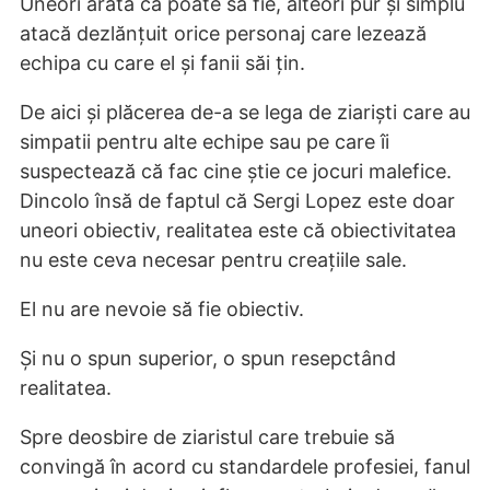
Uneori arată că poate să fie, alteori pur și simplu
atacă dezlănțuit orice personaj care lezează
echipa cu care el și fanii săi țin.
De aici și plăcerea de-a se lega de ziariști care au
simpatii pentru alte echipe sau pe care îi
suspectează că fac cine știe ce jocuri malefice.
Dincolo însă de faptul că Sergi Lopez este doar
uneori obiectiv, realitatea este că obiectivitatea
nu este ceva necesar pentru creațiile sale.
El nu are nevoie să fie obiectiv.
Și nu o spun superior, o spun resepctând
realitatea.
Spre deosbire de ziaristul care trebuie să
convingă în acord cu standardele profesiei, fanul