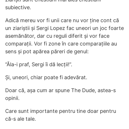
subiective.
Adică mereu vor fi unii care nu vor ține cont că
un ziariștii și Sergi Lopez fac uneori un joc foarte
asemănător, dar cu reguli diferit și vor face
comparații. Vor fi zone în care comparațiile au
sens și pot apărea păreri de genul:
“Ăla-i praf, Sergi îi dă lecții!”.
Și, uneori, chiar poate fi adevărat.
Doar că, așa cum ar spune The Dude, astea-s
opinii.
Care sunt importante pentru tine doar pentru
că-s ale tale.