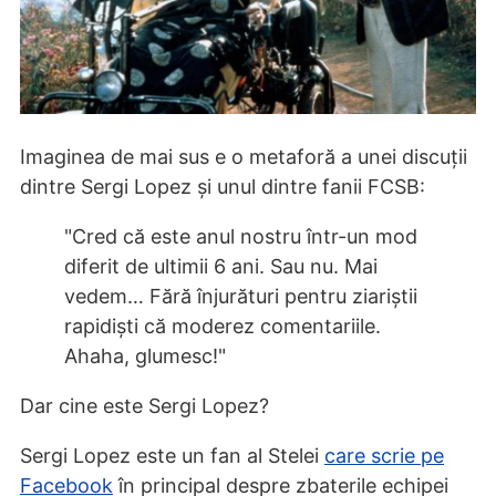
Imaginea de mai sus e o metaforă a unei discuții
dintre Sergi Lopez și unul dintre fanii FCSB:
"Cred că este anul nostru într-un mod
diferit de ultimii 6 ani. Sau nu. Mai
vedem… Fără înjurături pentru ziariștii
rapidiști că moderez comentariile.
Ahaha, glumesc!"
Dar cine este Sergi Lopez?
Sergi Lopez este un fan al Stelei
care scrie pe
Facebook
în principal despre zbaterile echipei