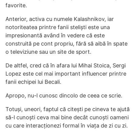
favorite.
Anterior, activa cu numele Kalashnikov, iar
notoriteatea printre fanii steliști este una
impresionantă având în vedere că este
construită pe cont propriu, fără să aibă în spate
o televiziune sau un site de sport.
De altfel, cred că în afara lui Mihai Stoica, Sergi
Lopez este cel mai important influencer printre
fanii echipei lui Becali.
Apropo, nu-l cunosc dincolo de ceea ce scrie.
Totuși, uneori, faptul că citești pe cineva te ajută
să-l cunoști ceva mai bine decât cunoști oameni
cu care interacționezi formal în viața de zi cu zi.