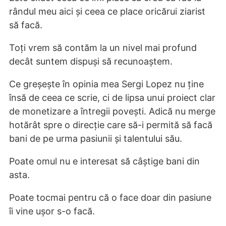
rândul meu aici și ceea ce place oricărui ziarist
să facă.
Toți vrem să contăm la un nivel mai profund
decât suntem dispuși să recunoaștem.
Ce greșește în opinia mea Sergi Lopez nu ține
însă de ceea ce scrie, ci de lipsa unui proiect clar
de monetizare a întregii povești. Adică nu merge
hotărât spre o direcție care să-i permită să facă
bani de pe urma pasiunii și talentului său.
Poate omul nu e interesat să câștige bani din
asta.
Poate tocmai pentru că o face doar din pasiune
îi vine ușor s-o facă.