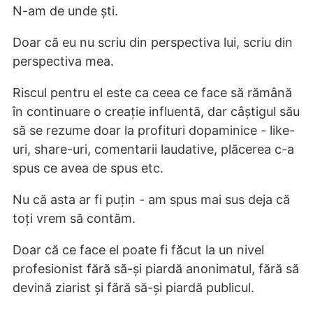
N-am de unde ști.
Doar că eu nu scriu din perspectiva lui, scriu din
perspectiva mea.
Riscul pentru el este ca ceea ce face să rămână
în continuare o creație influentă, dar câștigul său
să se rezume doar la profituri dopaminice - like-
uri, share-uri, comentarii laudative, plăcerea c-a
spus ce avea de spus etc.
Nu că asta ar fi puțin - am spus mai sus deja că
toți vrem să contăm.
Doar că ce face el poate fi făcut la un nivel
profesionist fără să-și piardă anonimatul, fără să
devină ziarist și fără să-și piardă publicul.