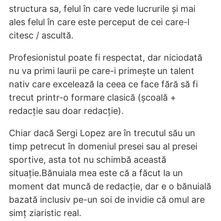
structura sa, felul în care vede lucrurile și mai
ales felul în care este perceput de cei care-l
citesc / ascultă.
Profesionistul poate fi respectat, dar niciodată
nu va primi laurii pe care-i primește un talent
nativ care excelează la ceea ce face fără să fi
trecut printr-o formare clasică (școală +
redacție sau doar redacție).
Chiar dacă Sergi Lopez are în trecutul său un
timp petrecut în domeniul presei sau al presei
sportive, asta tot nu schimbă această
situație.Bănuiala mea este că a făcut la un
moment dat muncă de redacție, dar e o bănuială
bazată inclusiv pe-un soi de invidie că omul are
simț ziaristic real.