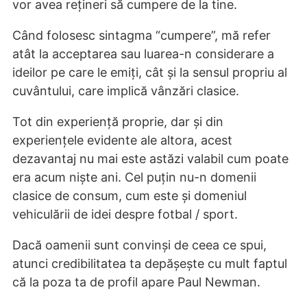
vor avea rețineri să cumpere de la tine.
Când folosesc sintagma “cumpere”, mă refer
atât la acceptarea sau luarea-n considerare a
ideilor pe care le emiți, cât și la sensul propriu al
cuvântului, care implică vânzări clasice.
Tot din experiență proprie, dar și din
experiențele evidente ale altora, acest
dezavantaj nu mai este astăzi valabil cum poate
era acum niște ani. Cel puțin nu-n domenii
clasice de consum, cum este și domeniul
vehiculării de idei despre fotbal / sport.
Dacă oamenii sunt convinși de ceea ce spui,
atunci credibilitatea ta depășește cu mult faptul
că la poza ta de profil apare Paul Newman.