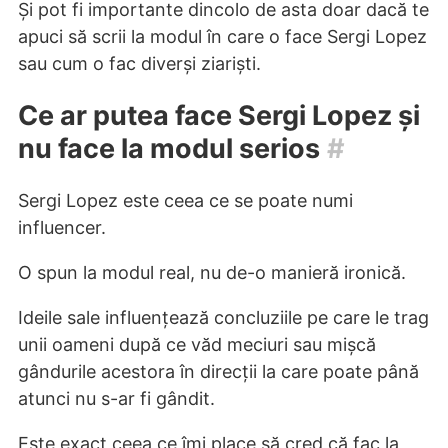
Și pot fi importante dincolo de asta doar dacă te
apuci să scrii la modul în care o face Sergi Lopez
sau cum o fac diverși ziariști.
Ce ar putea face Sergi Lopez și
nu face la modul serios
#
Sergi Lopez este ceea ce se poate numi
influencer.
O spun la modul real, nu de-o manieră ironică.
Ideile sale influențează concluziile pe care le trag
unii oameni după ce văd meciuri sau mișcă
gândurile acestora în direcții la care poate până
atunci nu s-ar fi gândit.
Este exact ceea ce îmi place să cred că fac la