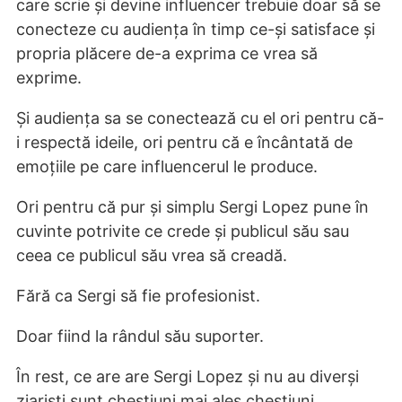
care scrie și devine influencer trebuie doar să se
conecteze cu audiența în timp ce-și satisface și
propria plăcere de-a exprima ce vrea să
exprime.
Și audiența sa se conectează cu el ori pentru că-
i respectă ideile, ori pentru că e încântată de
emoțiile pe care influencerul le produce.
Ori pentru că pur și simplu Sergi Lopez pune în
cuvinte potrivite ce crede și publicul său sau
ceea ce publicul său vrea să creadă.
Fără ca Sergi să fie profesionist.
Doar fiind la rândul său suporter.
În rest, ce are are Sergi Lopez și nu au diverși
ziariști sunt chestiuni mai ales chestiuni