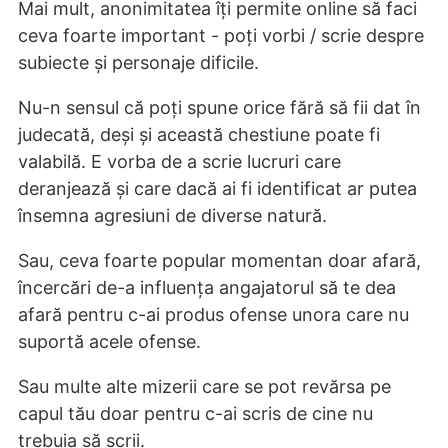
Mai mult, anonimitatea îți permite online să faci
ceva foarte important - poți vorbi / scrie despre
subiecte și personaje dificile.
Nu-n sensul că poți spune orice fără să fii dat în
judecată, deși și această chestiune poate fi
valabilă. E vorba de a scrie lucruri care
deranjează și care dacă ai fi identificat ar putea
însemna agresiuni de diverse natură.
Sau, ceva foarte popular momentan doar afară,
încercări de-a influența angajatorul să te dea
afară pentru c-ai produs ofense unora care nu
suportă acele ofense.
Sau multe alte mizerii care se pot revărsa pe
capul tău doar pentru c-ai scris de cine nu
trebuia să scrii.