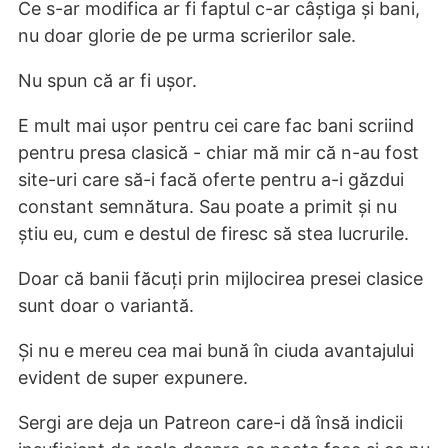
Ce s-ar modifica ar fi faptul c-ar câștiga și bani,
nu doar glorie de pe urma scrierilor sale.
Nu spun că ar fi ușor.
E mult mai ușor pentru cei care fac bani scriind
pentru presa clasică - chiar mă mir că n-au fost
site-uri care să-i facă oferte pentru a-i găzdui
constant semnătura. Sau poate a primit și nu
știu eu, cum e destul de firesc să stea lucrurile.
Doar că banii făcuți prin mijlocirea presei clasice
sunt doar o variantă.
Și nu e mereu cea mai bună în ciuda avantajului
evident de super expunere.
Sergi are deja un Patreon care-i dă însă indicii