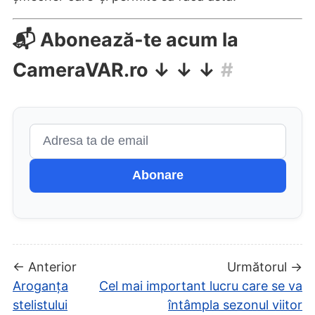
📬 Abonează-te acum la
CameraVAR.ro ↓ ↓ ↓
#
Abonare
← Anterior
Următorul →
Aroganța
Cel mai important lucru care se va
stelistului
întâmpla sezonul viitor