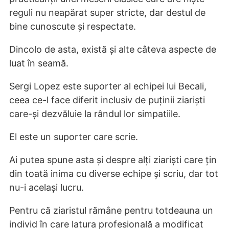
reguli nu neapărat super stricte, dar destul de
bine cunoscute și respectate.
Dincolo de asta, există și alte câteva aspecte de
luat în seamă.
Sergi Lopez este suporter al echipei lui Becali,
ceea ce-l face diferit inclusiv de puținii ziariști
care-și dezvăluie la rândul lor simpatiile.
El este un suporter care scrie.
Ai putea spune asta și despre alți ziariști care țin
din toată inima cu diverse echipe și scriu, dar tot
nu-i același lucru.
Pentru că ziaristul rămâne pentru totdeauna un
individ în care latura profesională a modificat