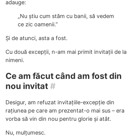
adauge:
„Nu știu cum stăm cu banii, să vedem
ce zic oamenii.”
Și de atunci, asta a fost.
Cu două excepții, n-am mai primit invitații de la
nimeni.
Ce am făcut când am fost din
nou invitat
#
Desigur, am refuzat invitațiile-excepție din
rațiunea pe care am prezentat-o mai sus – era
vorba să vin din nou pentru glorie și atât.
Nu, mulțumesc.