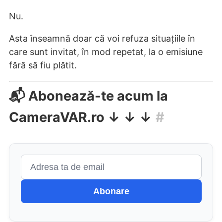
Nu.
Asta înseamnă doar că voi refuza situațiile în
care sunt invitat, în mod repetat, la o emisiune
fără să fiu plătit.
📬 Abonează-te acum la
CameraVAR.ro ↓ ↓ ↓
#
Abonare