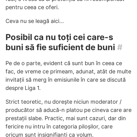
pentru ceea ce oferi.
Ceva nu se leagă aici...
Posibil ca nu toți cei care-s
buni să fie suficient de buni
#
Pe de o parte, evident că sunt bun în ceea ce
fac, de vreme ce primeam, adunat, atât de multe
invitații să merg în emisiunile în care se discută
despre Liga 1.
Strict teoretic, nu dorește niciun moderator /
producător să aducă-n platou pe cineva care are
prestații slabe. Practic, mai sunt cazuri, dar din
fericire nu intru în categoria piloșilor, care
oricum sunt insignifianți ca volum.