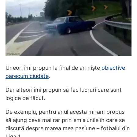
Uneori îmi propun la final de an niște
obiective
oarecum ciudate
.
Dar alteori îmi propun să fac lucruri care sunt
logice de făcut.
De exemplu, pentru anul acesta mi-am propus
să ajung ceva mai rar prin emisiunile în care se
discută despre marea mea pasiune – fotbalul din
Liga 1.