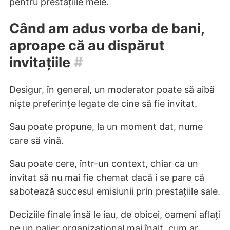
pentru prestațiile mele.
Când am adus vorba de bani,
aproape că au dispărut
invitațiile
#
Desigur, în general, un moderator poate să aibă
niște preferințe legate de cine să fie invitat.
Sau poate propune, la un moment dat, nume
care să vină.
Sau poate cere, într-un context, chiar ca un
invitat să nu mai fie chemat dacă i se pare că
sabotează succesul emisiunii prin prestațiile sale.
Deciziile finale însă le iau, de obicei, oameni aflați
pe un palier organizațional mai înalt, cum ar