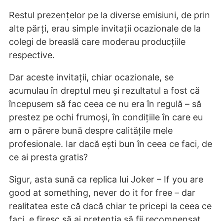
Restul prezențelor pe la diverse emisiuni, de prin
alte părți, erau simple invitații ocazionale de la
colegi de breaslă care moderau producțiile
respective.
Dar aceste invitații, chiar ocazionale, se
acumulau în dreptul meu și rezultatul a fost că
începusem să fac ceea ce nu era în regulă – să
prestez pe ochi frumoși, în condițiile în care eu
am o părere bună despre calitățile mele
profesionale. Iar dacă ești bun în ceea ce faci, de
ce ai presta gratis?
Sigur, asta sună ca replica lui Joker – If you are
good at something, never do it for free – dar
realitatea este că dacă chiar te pricepi la ceea ce
faci, e firesc să ai pretenția să fii recompensat