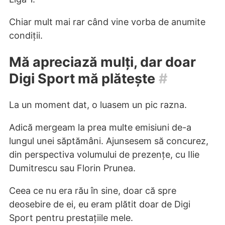
Chiar mult mai rar când vine vorba de anumite
condiții.
Mă apreciază mulți, dar doar
Digi Sport mă plătește
#
La un moment dat, o luasem un pic razna.
Adică mergeam la prea multe emisiuni de-a
lungul unei săptămâni. Ajunsesem să concurez,
din perspectiva volumului de prezențe, cu Ilie
Dumitrescu sau Florin Prunea.
Ceea ce nu era rău în sine, doar că spre
deosebire de ei, eu eram plătit doar de Digi
Sport pentru prestațiile mele.