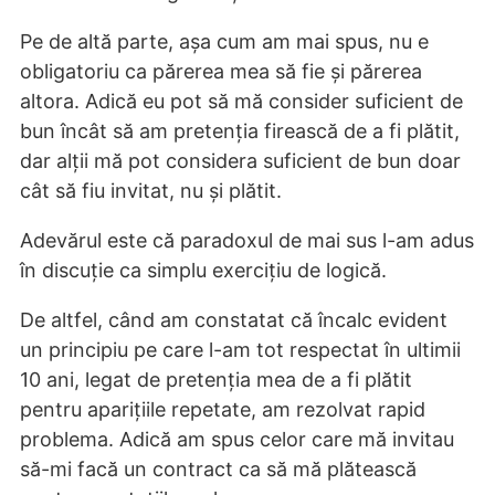
Pe de altă parte, așa cum am mai spus, nu e
obligatoriu ca părerea mea să fie și părerea
altora. Adică eu pot să mă consider suficient de
bun încât să am pretenția firească de a fi plătit,
dar alții mă pot considera suficient de bun doar
cât să fiu invitat, nu și plătit.
Adevărul este că paradoxul de mai sus l-am adus
în discuție ca simplu exercițiu de logică.
De altfel, când am constatat că încalc evident
un principiu pe care l-am tot respectat în ultimii
10 ani, legat de pretenția mea de a fi plătit
pentru aparițiile repetate, am rezolvat rapid
problema. Adică am spus celor care mă invitau
să-mi facă un contract ca să mă plătească