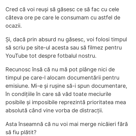
Cred că voi reuși să găsesc ce să fac cu cele
câteva ore pe care le consumam cu astfel de
ocazii.
Și, dacă prin absurd nu găsesc, voi folosi timpul
să scriu pe site-ul acesta sau să filmez pentru
YouTube tot despre fotbalul nostru.
Recunosc însă că nu mă pot plânge nici de
timpul pe care-l alocam documentării pentru
emisiune. Mi-e și rușine să-i spun documentare,
în condițiile în care să văd toate meciurile
posibile și imposibile reprezintă prioritatea mea
absolută când vine vorba de distracții.
Asta înseamnă că nu voi mai merge nicăieri fără
să fiu plătit?