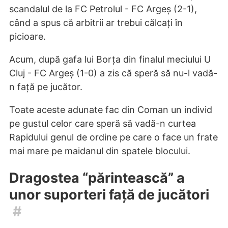
scandalul de la FC Petrolul - FC Argeș (2-1),
când a spus că arbitrii ar trebui călcați în
picioare.
Acum, după gafa lui Borța din finalul meciului U
Cluj - FC Argeș (1-0) a zis că speră să nu-l vadă-
n față pe jucător.
Toate aceste adunate fac din Coman un individ
pe gustul celor care speră să vadă-n curtea
Rapidului genul de ordine pe care o face un frate
mai mare pe maidanul din spatele blocului.
Dragostea “părintească” a
unor suporteri față de jucători
#