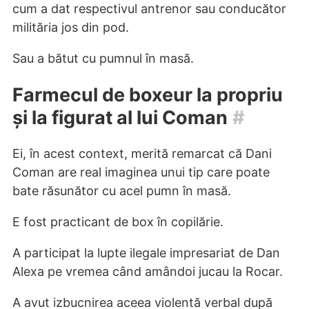
cum a dat respectivul antrenor sau conducător
milităria jos din pod.
Sau a bătut cu pumnul în masă.
Farmecul de boxeur la propriu
și la figurat al lui Coman
#
Ei, în acest context, merită remarcat că Dani
Coman are real imaginea unui tip care poate
bate răsunător cu acel pumn în masă.
E fost practicant de box în copilărie.
A participat la lupte ilegale impresariat de Dan
Alexa pe vremea când amândoi jucau la Rocar.
A avut izbucnirea aceea violentă verbal după