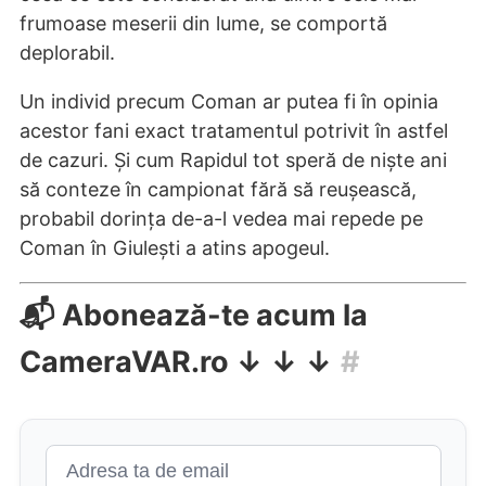
frumoase meserii din lume, se comportă
deplorabil.
Un individ precum Coman ar putea fi în opinia
acestor fani exact tratamentul potrivit în astfel
de cazuri. Și cum Rapidul tot speră de niște ani
să conteze în campionat fără să reușească,
probabil dorința de-a-l vedea mai repede pe
Coman în Giulești a atins apogeul.
📬 Abonează-te acum la
CameraVAR.ro ↓ ↓ ↓
#