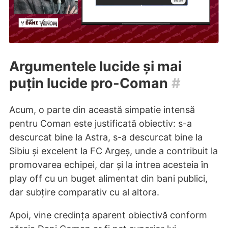
Argumentele lucide și mai
puțin lucide pro-Coman
#
Acum, o parte din această simpatie intensă
pentru Coman este justificată obiectiv: s-a
descurcat bine la Astra, s-a descurcat bine la
Sibiu și excelent la FC Argeș, unde a contribuit la
promovarea echipei, dar și la intrea acesteia în
play off cu un buget alimentat din bani publici,
dar subțire comparativ cu al altora.
Apoi, vine credința aparent obiectivă conform