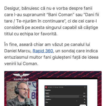
Desigur, bănuiesc că nu e vorba despre fanii
care l-au supranumit “Bani Coman” sau “Dani fii
tare / Te-njurăm în continuare”, ci de cei care-l
consideră pe acesta singurul capabil să câștige
titlul cu echipa lor favorită.
În fine, aseară chiar am văzut pe canalul lui
Daniel Marcu,
Rapid 360
, un sondaj care indica
entuziasmul multor fani giuleșteni față de ideea
venirii lui Coman.