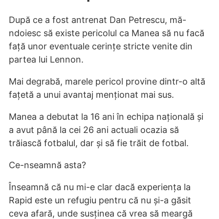
După ce a fost antrenat Dan Petrescu, mă-
ndoiesc să existe pericolul ca Manea să nu facă
față unor eventuale cerințe stricte venite din
partea lui Lennon.
Mai degrabă, marele pericol provine dintr-o altă
fațetă a unui avantaj menționat mai sus.
Manea a debutat la 16 ani în echipa națională și
a avut până la cei 26 ani actuali ocazia să
trăiască fotbalul, dar și să fie trăit de fotbal.
Ce-nseamnă asta?
Înseamnă că nu mi-e clar dacă experiența la
Rapid este un refugiu pentru că nu și-a găsit
ceva afară, unde susținea că vrea să meargă