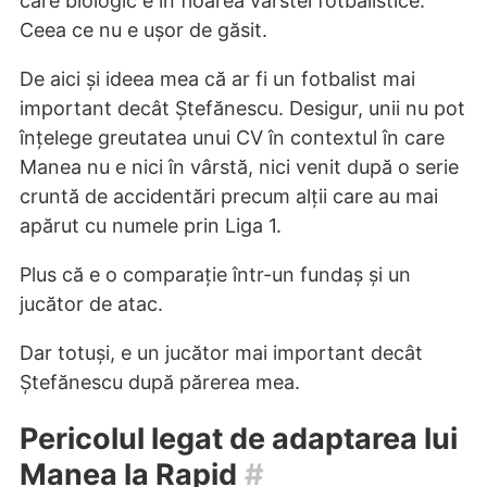
care biologic e în floarea vârstei fotbalistice.
Ceea ce nu e ușor de găsit.
De aici și ideea mea că ar fi un fotbalist mai
important decât Ștefănescu. Desigur, unii nu pot
înțelege greutatea unui CV în contextul în care
Manea nu e nici în vârstă, nici venit după o serie
cruntă de accidentări precum alții care au mai
apărut cu numele prin Liga 1.
Plus că e o comparație într-un fundaș și un
jucător de atac.
Dar totuși, e un jucător mai important decât
Ștefănescu după părerea mea.
Pericolul legat de adaptarea lui
Manea la Rapid
#