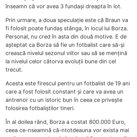
înseamn că vor avea 3 fundași dreapta în lot.
Prin urmare, a doua speculație este că Braun va
fi folosit poate fundaș stânga, în locul lui Borza.
Personal, nu cred în asta din două motive. E de
așteptat ca Borza să fie un fotbalist care să-și
crească nivelul sezonul viitor sau să se mențină
la nivelul celor câtorva evoluții bune din cel
trecut.
Acesta este firescul pentru un fotbalist de 19 ani
care a fost folosit constant și care va avea un
antrenor cu un istoric bun în ceea ce privește
folosirea fotbaliștilor tineri.
În al doilea rând, Borza a costat 800.000 Euro,
ceea ce-nseamnă că-ntotdeauna vor exista mai