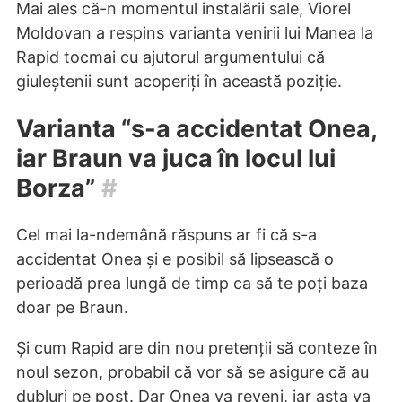
Mai ales că-n momentul instalării sale, Viorel
Moldovan a respins varianta venirii lui Manea la
Rapid tocmai cu ajutorul argumentului că
giuleștenii sunt acoperiți în această poziție.
Varianta “s-a accidentat Onea,
iar Braun va juca în locul lui
Borza”
#
Cel mai la-ndemână răspuns ar fi că s-a
accidentat Onea și e posibil să lipsească o
perioadă prea lungă de timp ca să te poți baza
doar pe Braun.
Și cum Rapid are din nou pretenții să conteze în
noul sezon, probabil că vor să se asigure că au
dubluri pe post. Dar Onea va reveni, iar asta va