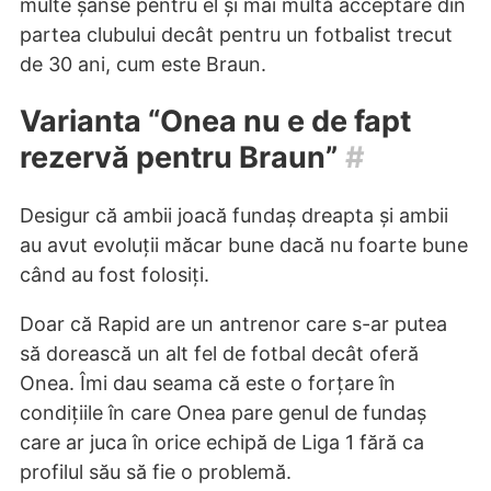
multe șanse pentru el și mai multă acceptare din
partea clubului decât pentru un fotbalist trecut
de 30 ani, cum este Braun.
Varianta “Onea nu e de fapt
rezervă pentru Braun”
#
Desigur că ambii joacă fundaș dreapta și ambii
au avut evoluții măcar bune dacă nu foarte bune
când au fost folosiți.
Doar că Rapid are un antrenor care s-ar putea
să dorească un alt fel de fotbal decât oferă
Onea. Îmi dau seama că este o forțare în
condițiile în care Onea pare genul de fundaș
care ar juca în orice echipă de Liga 1 fără ca
profilul său să fie o problemă.