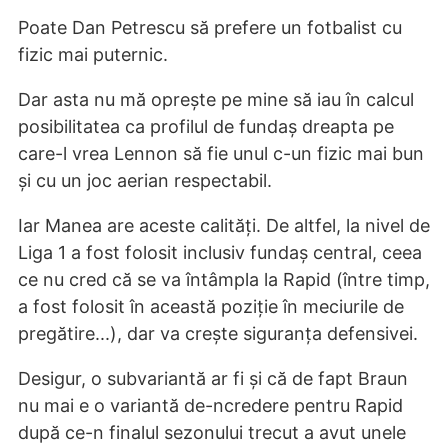
Poate Dan Petrescu să prefere un fotbalist cu
fizic mai puternic.
Dar asta nu mă oprește pe mine să iau în calcul
posibilitatea ca profilul de fundaș dreapta pe
care-l vrea Lennon să fie unul c-un fizic mai bun
și cu un joc aerian respectabil.
Iar Manea are aceste calități. De altfel, la nivel de
Liga 1 a fost folosit inclusiv fundaș central, ceea
ce nu cred că se va întâmpla la Rapid (între timp,
a fost folosit în această poziție în meciurile de
pregătire...), dar va crește siguranța defensivei.
Desigur, o subvariantă ar fi și că de fapt Braun
nu mai e o variantă de-ncredere pentru Rapid
după ce-n finalul sezonului trecut a avut unele