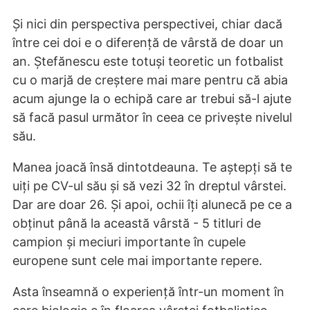
Și nici din perspectiva perspectivei, chiar dacă
între cei doi e o diferență de vârstă de doar un
an. Ștefănescu este totuși teoretic un fotbalist
cu o marjă de creștere mai mare pentru că abia
acum ajunge la o echipă care ar trebui să-l ajute
să facă pasul următor în ceea ce privește nivelul
său.
Manea joacă însă dintotdeauna. Te aștepți să te
uiți pe CV-ul său și să vezi 32 în dreptul vârstei.
Dar are doar 26. Și apoi, ochii îți alunecă pe ce a
obținut până la această vârstă - 5 titluri de
campion și meciuri importante în cupele
europene sunt cele mai importante repere.
Asta înseamnă o experiență într-un moment în