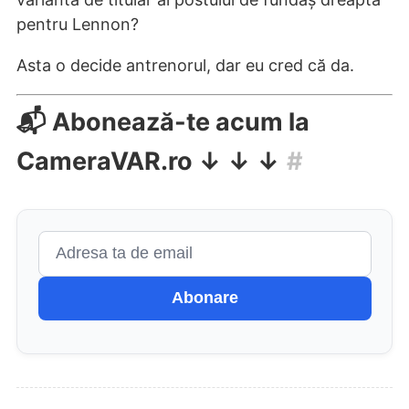
pentru Lennon?
Asta o decide antrenorul, dar eu cred că da.
📬 Abonează-te acum la
CameraVAR.ro ↓ ↓ ↓
#
Abonare