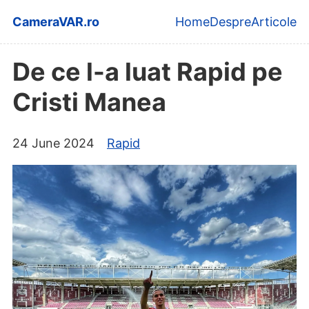
Skip to main content
CameraVAR.ro
Home
Despre
Articole
Top level navi
De ce l-a luat Rapid pe
Cristi Manea
24 June 2024
Rapid