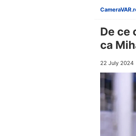
Skip to main 
CameraVAR.r
De ce 
ca Mih
22 July 2024