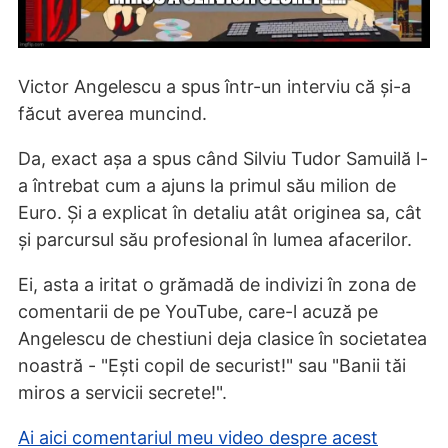
Victor Angelescu a spus într-un interviu că și-a
făcut averea muncind.
Da, exact așa a spus când Silviu Tudor Samuilă l-
a întrebat cum a ajuns la primul său milion de
Euro. Și a explicat în detaliu atât originea sa, cât
și parcursul său profesional în lumea afacerilor.
Ei, asta a iritat o grămadă de indivizi în zona de
comentarii de pe YouTube, care-l acuză pe
Angelescu de chestiuni deja clasice în societatea
noastră - "Ești copil de securist!" sau "Banii tăi
miros a servicii secrete!".
Ai aici comentariul meu video despre acest