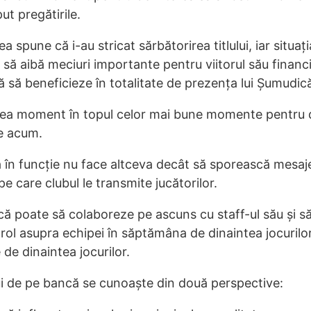
ut pregătirile.
a spune că i-au stricat sărbătorirea titlului, iar situaț
să aibă meciuri importante pentru viitorul său financi
ră să beneficieze în totalitate de prezența lui Șumudic
4-lea moment în topul celor mai bune momente pentru 
e acum.
 în funcție nu face altceva decât să sporească mesaj
pe care clubul le transmite jucătorilor.
că poate să colaboreze pe ascuns cu staff-ul său și s
ol asupra echipei în săptămâna de dinaintea jocurilor
e de dinaintea jocurilor.
lui de pe bancă se cunoaște din două perspective: