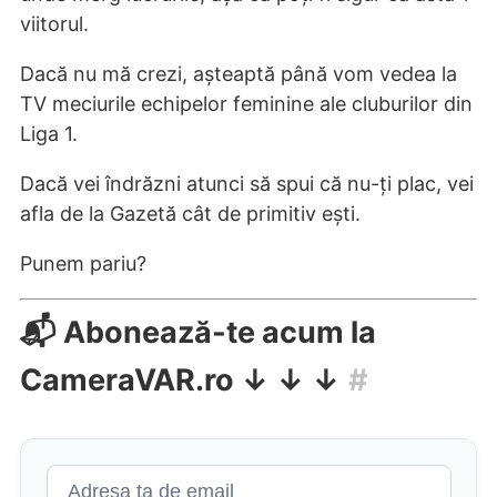
viitorul.
Dacă nu mă crezi, așteaptă până vom vedea la
TV meciurile echipelor feminine ale cluburilor din
Liga 1.
Dacă vei îndrăzni atunci să spui că nu-ți plac, vei
afla de la Gazetă cât de primitiv ești.
Punem pariu?
📬 Abonează-te acum la
CameraVAR.ro ↓ ↓ ↓
#