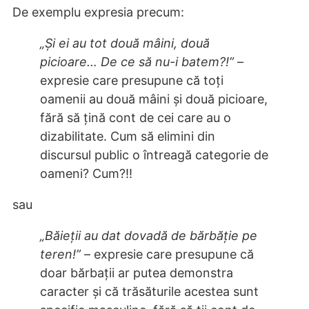
De exemplu expresia precum:
„Și ei au tot două mâini, două
picioare… De ce să nu-i batem?!”
–
expresie care presupune că toți
oamenii au două mâini și două picioare,
fără să țină cont de cei care au o
dizabilitate. Cum să elimini din
discursul public o întreagă categorie de
oameni? Cum?!!
sau
„Băieții au dat dovadă de bărbăție pe
teren!”
– expresie care presupune că
doar bărbații ar putea demonstra
caracter și că trăsăturile acestea sunt