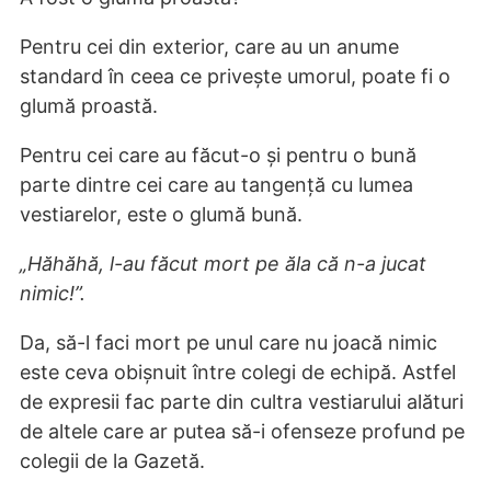
Pentru cei din exterior, care au un anume
standard în ceea ce privește umorul, poate fi o
glumă proastă.
Pentru cei care au făcut-o și pentru o bună
parte dintre cei care au tangență cu lumea
vestiarelor, este o glumă bună.
„Hăhăhă, l-au făcut mort pe ăla că n-a jucat
nimic!”.
Da, să-l faci mort pe unul care nu joacă nimic
este ceva obișnuit între colegi de echipă. Astfel
de expresii fac parte din cultra vestiarului alături
de altele care ar putea să-i ofenseze profund pe
colegii de la Gazetă.