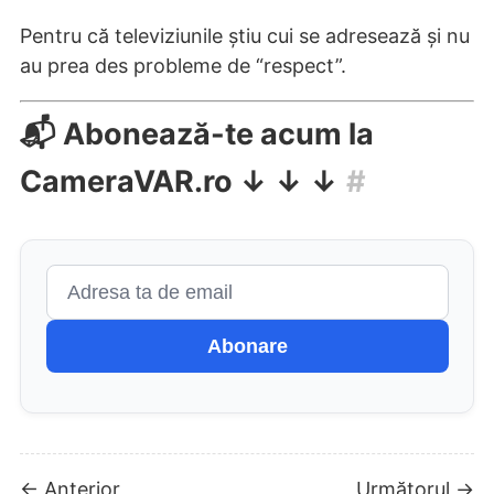
Pentru că televiziunile știu cui se adresează și nu
au prea des probleme de “respect”.
📬 Abonează-te acum la
CameraVAR.ro ↓ ↓ ↓
#
Abonare
← Anterior
Următorul →