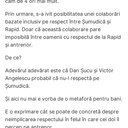
cam de 4 ori mai mult.
Prin urmare, s-a ivit posibilitatea unei colaborări
bazate inclusiv pe respect între Șumudică și
Rapid. Doar că această colaborare pare
imposibilă între oamenii cu respectul de la Rapid
și antrenor.
De ce?
Adevărul adevărat este că Dan Șucu și Victor
Angelescu probabil că nu-l respectă pe
Șumudică.
Și aici nu mai e vorba de o metaforă pentru bani.
E o exprimare cât se poate de concretă despre
neimplicarea respectului în felul în care cei doi îl
percep pe antrenor.