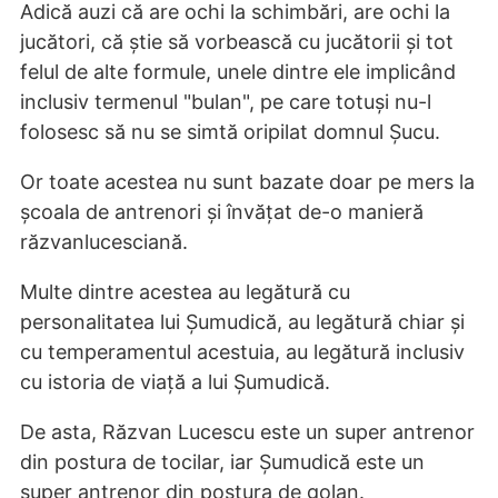
Adică auzi că are ochi la schimbări, are ochi la
jucători, că știe să vorbească cu jucătorii și tot
felul de alte formule, unele dintre ele implicând
inclusiv termenul "bulan", pe care totuși nu-l
folosesc să nu se simtă oripilat domnul Șucu.
Or toate acestea nu sunt bazate doar pe mers la
școala de antrenori și învățat de-o manieră
răzvanlucesciană.
Multe dintre acestea au legătură cu
personalitatea lui Șumudică, au legătură chiar și
cu temperamentul acestuia, au legătură inclusiv
cu istoria de viață a lui Șumudică.
De asta, Răzvan Lucescu este un super antrenor
din postura de tocilar, iar Șumudică este un
super antrenor din postura de golan.