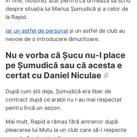
În fine, filosofez atât pentru că urmează să scriu
despre situația lui Marius Șumudică și a celor de
la Rapid.
Iar un astfel de personaj
și un astfel de club au
nevoie de o introducere lămuritoare.
Nu e vorba că Șucu nu-l place
pe Șumudică sau că acesta e
certat cu Daniel Niculae
#
După cum știi deja, Șumudică era liber de
contract după ce arabii nu l-au mai respectat
pentru încă un sezon.
Mai mult, Rapid a rămas fără antrenor după
pleacarea lui Mutu la un club care să-l respecte