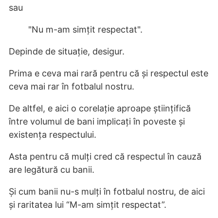
sau
"Nu m-am simțit respectat".
Depinde de situație, desigur.
Prima e ceva mai rară pentru că și respectul este
ceva mai rar în fotbalul nostru.
De altfel, e aici o corelație aproape științifică
între volumul de bani implicați în poveste și
existența respectului.
Asta pentru că mulți cred că respectul în cauză
are legătură cu banii.
Și cum banii nu-s mulți în fotbalul nostru, de aici
și raritatea lui “M-am simțit respectat”.