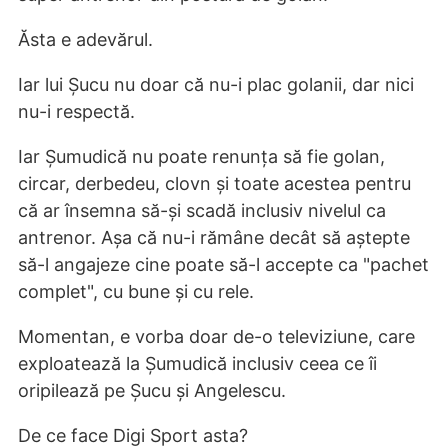
Ăsta e adevărul.
Iar lui Șucu nu doar că nu-i plac golanii, dar nici
nu-i respectă.
Iar Șumudică nu poate renunța să fie golan,
circar, derbedeu, clovn și toate acestea pentru
că ar însemna să-și scadă inclusiv nivelul ca
antrenor. Așa că nu-i rămâne decât să aștepte
să-l angajeze cine poate să-l accepte ca "pachet
complet", cu bune și cu rele.
Momentan, e vorba doar de-o televiziune, care
exploatează la Șumudică inclusiv ceea ce îi
oripilează pe Șucu și Angelescu.
De ce face Digi Sport asta?