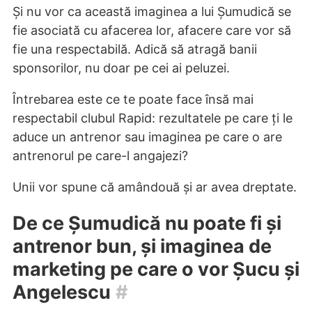
Și nu vor ca această imaginea a lui Șumudică se
fie asociată cu afacerea lor, afacere care vor să
fie una respectabilă. Adică să atragă banii
sponsorilor, nu doar pe cei ai peluzei.
Întrebarea este ce te poate face însă mai
respectabil clubul Rapid: rezultatele pe care ți le
aduce un antrenor sau imaginea pe care o are
antrenorul pe care-l angajezi?
Unii vor spune că amândouă și ar avea dreptate.
De ce Șumudică nu poate fi și
antrenor bun, și imaginea de
marketing pe care o vor Șucu și
Angelescu
#