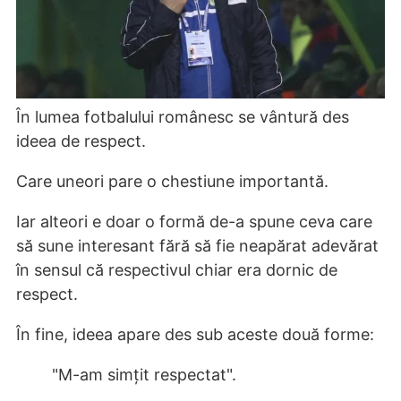
În lumea fotbalului românesc se vântură des
ideea de respect.
Care uneori pare o chestiune importantă.
Iar alteori e doar o formă de-a spune ceva care
să sune interesant fără să fie neapărat adevărat
în sensul că respectivul chiar era dornic de
respect.
În fine, ideea apare des sub aceste două forme:
"M-am simțit respectat".