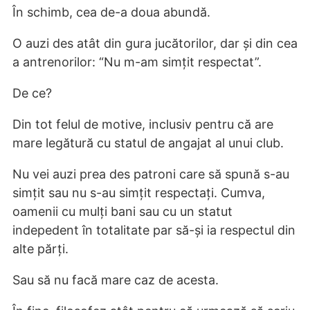
În schimb, cea de-a doua abundă.
O auzi des atât din gura jucătorilor, dar și din cea
a antrenorilor: “Nu m-am simțit respectat”.
De ce?
Din tot felul de motive, inclusiv pentru că are
mare legătură cu statul de angajat al unui club.
Nu vei auzi prea des patroni care să spună s-au
simțit sau nu s-au simțit respectați. Cumva,
oamenii cu mulți bani sau cu un statut
indepedent în totalitate par să-și ia respectul din
alte părți.
Sau să nu facă mare caz de acesta.